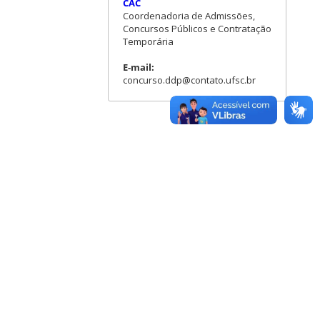
CAC
Coordenadoria de Admissões,
Concursos Públicos e Contratação
Temporária
E-mail:
concurso.ddp@contato.ufsc.br