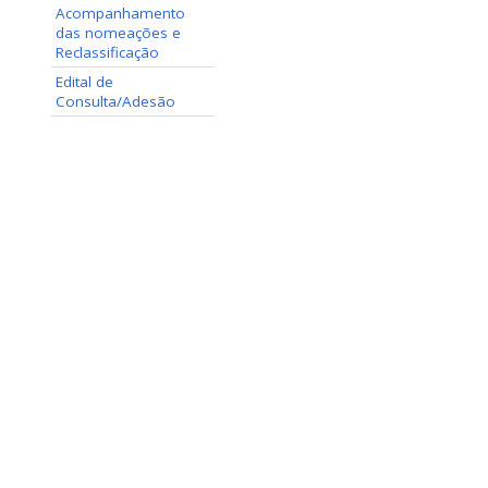
Acompanhamento
das nomeações e
Reclassificação
Edital de
Consulta/Adesão