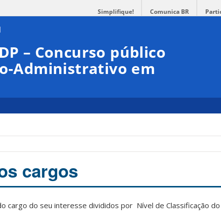
Simplifique!
Comunica BR
Parti
DDP – Concurso público
co-Administrativo em
os cargos
o cargo do seu interesse divididos por Nível de Classificação do