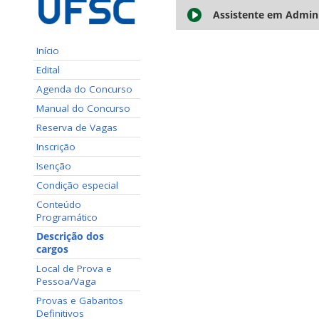
Assistente em Admin
Início
Edital
Agenda do Concurso
Manual do Concurso
Reserva de Vagas
Inscrição
Isenção
Condição especial
Conteúdo
Programático
Descrição dos
cargos
Local de Prova e
Pessoa/Vaga
Provas e Gabaritos
Definitivos