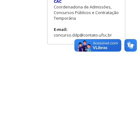
CAC
Coordenadoria de Admissões,
Concursos Públicos e Contratação
Temporária
E-mail:
concurso.ddp@contato.ufsc.br