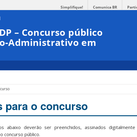
Simplifique!
Comunica BR
Parti
DDP – Concurso público
co-Administrativo em
curso
 para o concurso
 abaixo deverão ser preenchidos, assinados digitalmente
o concurso público.