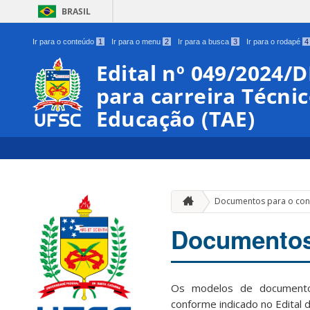
BRASIL
Ir para o conteúdo
1
Ir para o menu
2
Ir para a busca
3
Ir para o rodapé
4
Edital nº 049/2024/
para carreira Técni
Educação (TAE)
Documentos para o con
Documentos
Os modelos de documentos
conforme indicado no Edital d