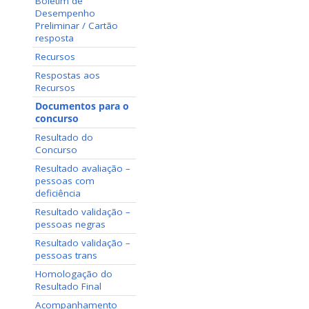
Boletim de
Desempenho
Preliminar / Cartão
resposta
Recursos
Respostas aos
Recursos
Documentos para o
concurso
Resultado do
Concurso
Resultado avaliação –
pessoas com
deficiência
Resultado validação –
pessoas negras
Resultado validação –
pessoas trans
Homologação do
Resultado Final
Acompanhamento