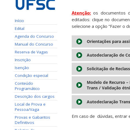
Atenção:
os documentos di
editados: clique no documen
Início
selecione a opção “Fazer o d
Edital
Agenda do Concurso
Orientações para assi
Manual do Concurso
Reserva de Vagas
Autodeclaração de C
Inscrição
Isenção
Solicitação de Reclass
Condição especial
Modelo de Recurso – P
Conteúdo
Trans / Validação étni
Programático
Descrição dos cargos
Autodeclaração Tran
Local de Prova e
Pessoa/Vaga
Em caso de dúvidas, entrar 
Provas e Gabaritos
Definitivos