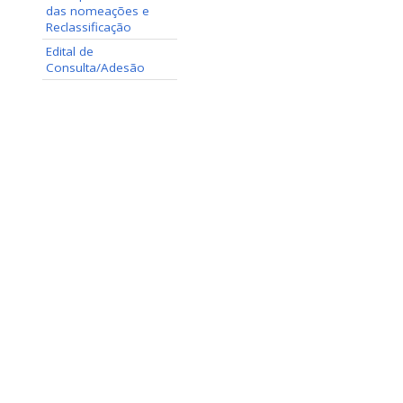
das nomeações e
Reclassificação
Edital de
Consulta/Adesão