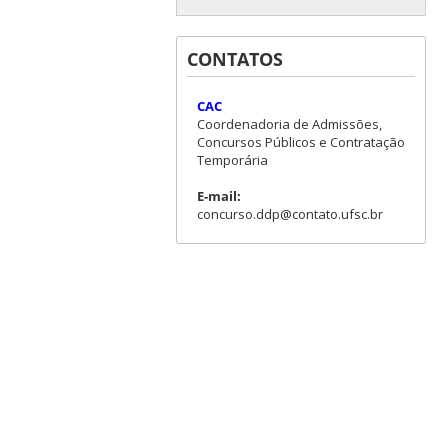
CONTATOS
CAC
Coordenadoria de Admissões,
Concursos Públicos e Contratação
Temporária
E-mail:
concurso.ddp@contato.ufsc.br