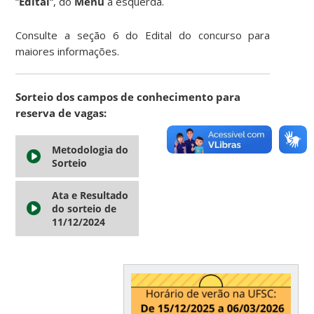
“
Edital
“, do
Menu
à esquerda.
Consulte a seção 6 do Edital do concurso para
maiores informações.
Sorteio dos campos de conhecimento para
reserva de vagas:
Metodologia do
Sorteio
Ata e Resultado
do sorteio de
11/12/2024