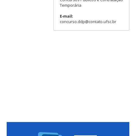
Temporária
E-mail:
concurso.ddp@contato.ufsc.br