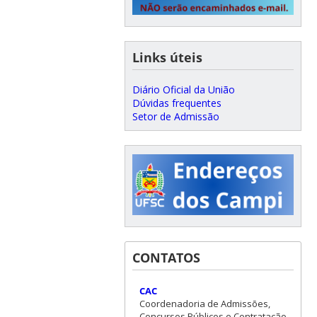
Links úteis
Diário Oficial da União
Dúvidas frequentes
Setor de Admissão
CONTATOS
CAC
Coordenadoria de Admissões,
Concursos Públicos e Contratação