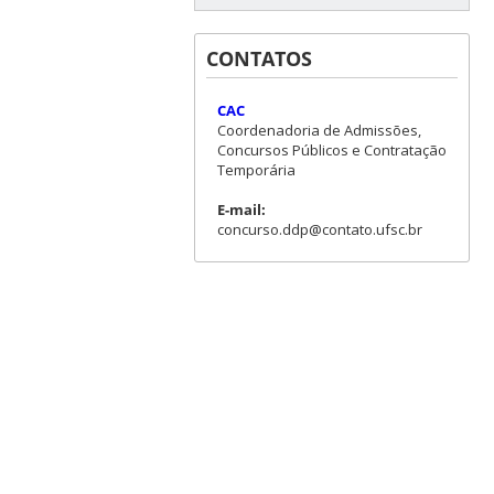
CONTATOS
CAC
Coordenadoria de Admissões,
Concursos Públicos e Contratação
Temporária
E-mail:
concurso.ddp@contato.ufsc.br